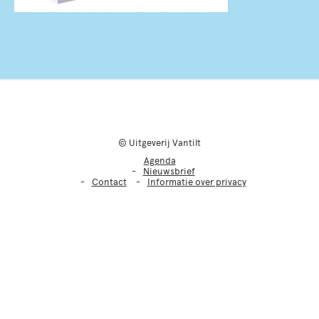
© Uitgeverij Vantilt
Agenda
Nieuwsbrief
Contact
Informatie over privacy