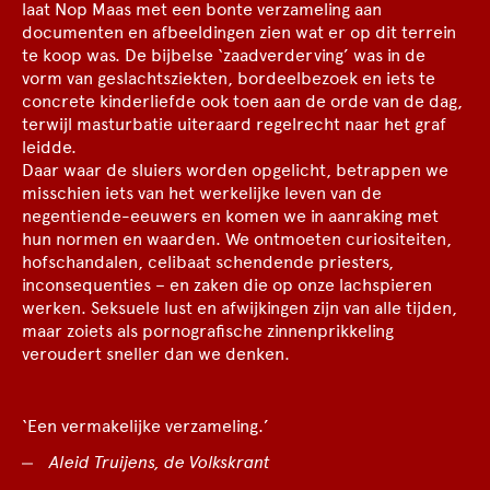
laat Nop Maas met een bonte verzameling aan
documenten en afbeeldingen zien wat er op dit terrein
te koop was. De bijbelse ‘zaadverderving’ was in de
vorm van geslachtsziekten, bordeelbezoek en iets te
concrete kinderliefde ook toen aan de orde van de dag,
terwijl masturbatie uiteraard regelrecht naar het graf
leidde.
Daar waar de sluiers worden opgelicht, betrappen we
misschien iets van het werkelijke leven van de
negentiende-eeuwers en komen we in aanraking met
hun normen en waarden. We ontmoeten curiositeiten,
hofschandalen, celibaat schendende priesters,
inconsequenties – en zaken die op onze lachspieren
werken. Seksuele lust en afwijkingen zijn van alle tijden,
maar zoiets als pornografische zinnenprikkeling
veroudert sneller dan we denken.
‘Een vermakelijke verzameling.’
Aleid Truijens, de Volkskrant