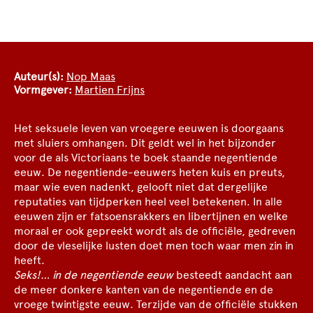
Auteur(s):
Nop Maas
Vormgever:
Martien Frijns
Het seksuele leven van vroegere eeuwen is doorgaans
met sluiers omhangen. Dit geldt wel in het bijzonder
voor de als Victoriaans te boek staande negentiende
eeuw. De negentiende-eeuwers heten kuis en preuts,
maar wie even nadenkt, gelooft niet dat dergelijke
reputaties van tijdperken heel veel betekenen. In alle
eeuwen zijn er fatsoensrakkers en libertijnen en welke
moraal er ook gepreekt wordt als de officiële, gedreven
door de vleselijke lusten doet men toch waar men zin in
heeft.
Seks!… in de negentiende eeuw
besteedt aandacht aan
de meer donkere kanten van de negentiende en de
vroege twintigste eeuw. Terzijde van de officiële stukken