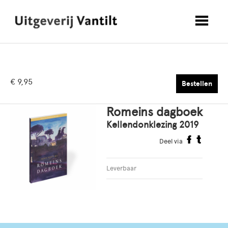
€ 9,95
Bestellen
Romeins dagboek
Kellendonklezing 2019
Deel via
Leverbaar