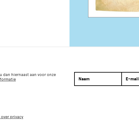
 u dan hiernaast aan voor onze
nformatie
 over privacy