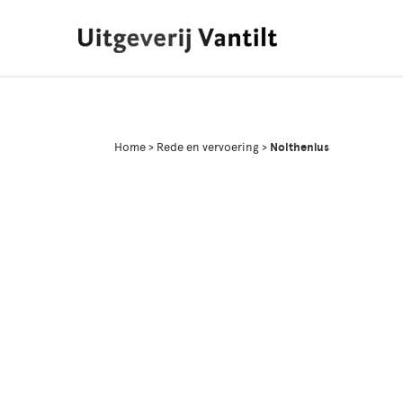
Home
>
Rede en vervoering
>
Nolthenius