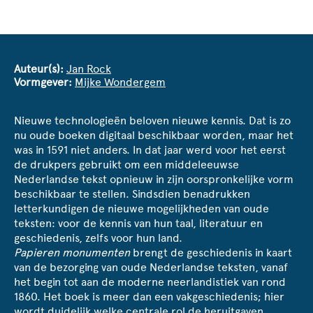
Auteur(s):
Jan Rock
Vormgever:
Mijke Wondergem
Nieuwe technologieën beloven nieuwe kennis. Dat is zo
nu oude boeken digitaal beschikbaar worden, maar het
was in 1591 niet anders. In dat jaar werd voor het eerst
de drukpers gebruikt om een middeleeuwse
Nederlandse tekst opnieuw in zijn oorspronkelijke vorm
beschikbaar te stellen. Sindsdien benadrukken
letterkundigen de nieuwe mogelijkheden van oude
teksten: voor de kennis van hun taal, literatuur en
geschiedenis, zelfs voor hun land.
Papieren monumenten
brengt de geschiedenis in kaart
van de bezorging van oude Nederlandse teksten, vanaf
het begin tot aan de moderne neerlandistiek van rond
1860. Het boek is meer dan een vakgeschiedenis; hier
wordt duidelijk welke centrale rol de heruitgaven