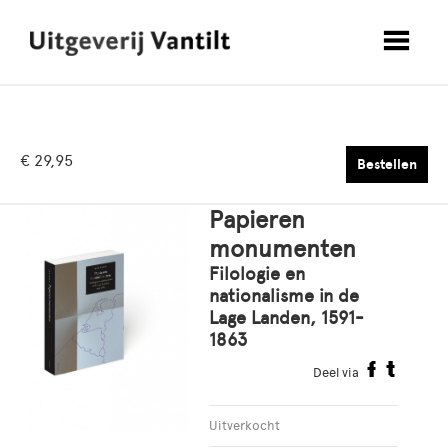
€ 29,95
Bestellen
Papieren
monumenten
Filologie en
nationalisme in de
Lage Landen, 1591-
1863
Deel via
Uitverkocht