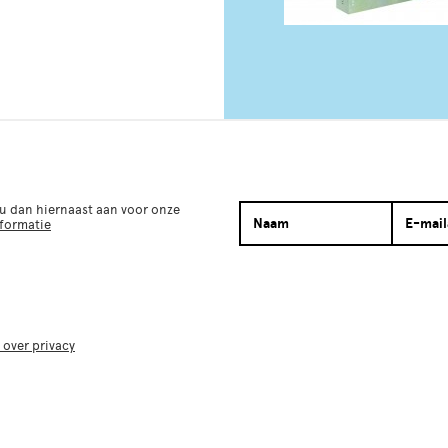
 u dan hiernaast aan voor onze
nformatie
 over privacy