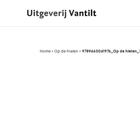
Home
>
Op de hielen
>
9789460041976_Op de hielen_