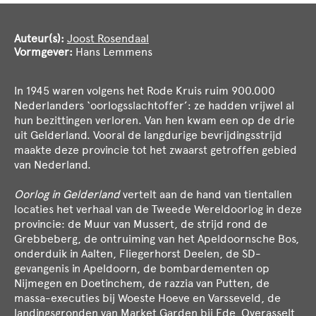
Auteur(s):
Joost Rosendaal
Vormgever:
Hans Lemmens
In 1945 waren volgens het Rode Kruis ruim 900.000
Nederlanders ‘oorlogsslachtoffer’: ze hadden vrijwel al
hun bezittingen verloren. Van hen kwam een op de drie
uit Gelderland. Vooral de langdurige bevrijdingsstrijd
maakte deze provincie tot het zwaarst getroffen gebied
van Nederland.
Oorlog in Gelderland
vertelt aan de hand van tientallen
locaties het verhaal van de Tweede Wereldoorlog in deze
provincie: de Muur van Mussert, de strijd rond de
Grebbeberg, de ontruiming van het Apeldoornsche Bos,
onderduik in Aalten, Fliegerhorst Deelen, de SD-
gevangenis in Apeldoorn, de bombardementen op
Nijmegen en Doetinchem, de razzia van Putten, de
massa-executies bij Woeste Hoeve en Varsseveld, de
landingsgronden van Market Garden bij Ede, Overasselt