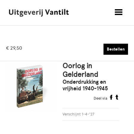
€ 29,50
Bestellen
Oorlog in
Gelderland
Onderdrukking en
vrijheid 1940-1945
Deel via
Verschijnt 1-4-'27