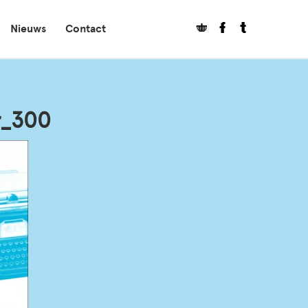
Nieuws
Contact
r_300