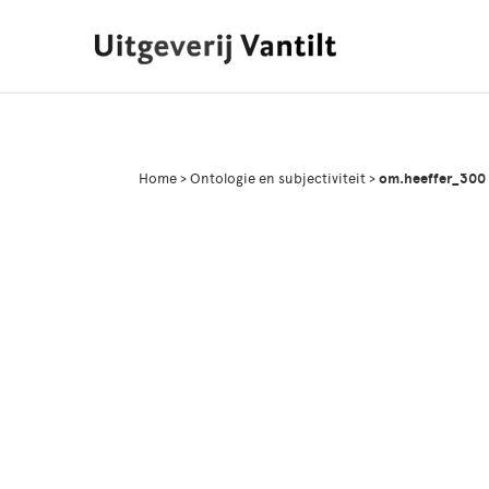
Home
>
Ontologie en subjectiviteit
>
om.heeffer_300