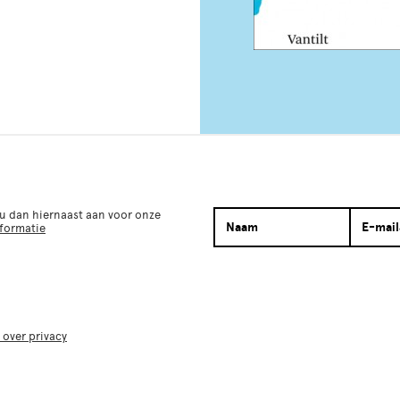
 u dan hiernaast aan voor onze
nformatie
 over privacy