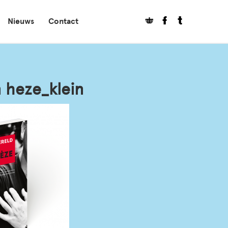
Nieuws
Contact
heze_klein