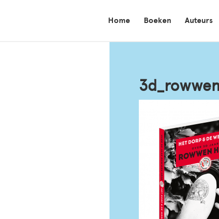
Home
Boeken
Auteurs
3d_rowwen 