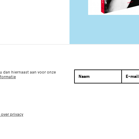
 u dan hiernaast aan voor onze
nformatie
 over privacy