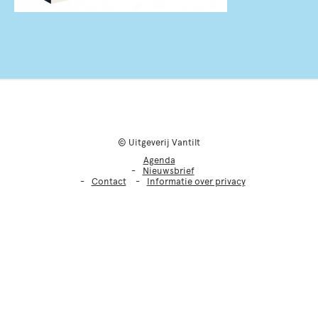
© Uitgeverij Vantilt
Agenda
Nieuwsbrief
Contact
Informatie over privacy