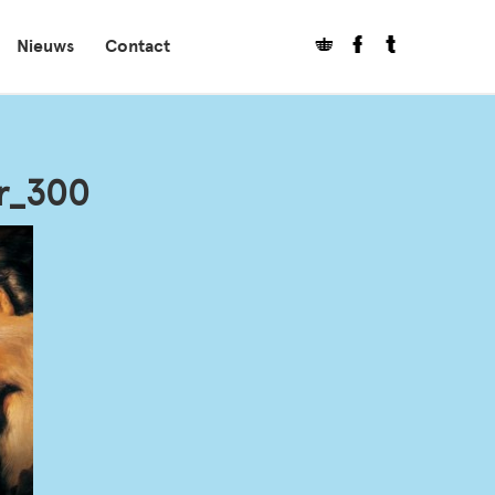
Nieuws
Contact
r_300