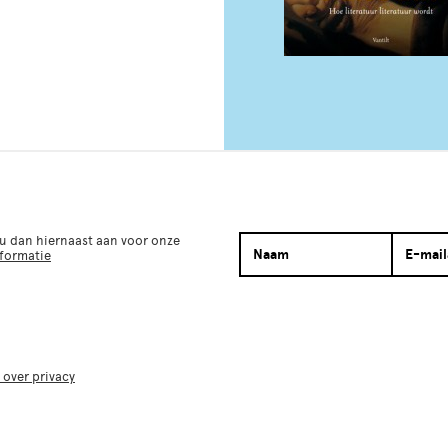
 u dan hiernaast aan voor onze
nformatie
 over privacy