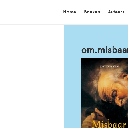
Home
Boeken
Auteurs
om.misbaa