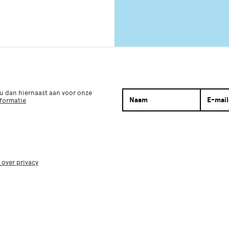
 u dan hiernaast aan voor onze
nformatie
 over privacy