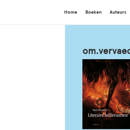
Home
Boeken
Auteurs
om.vervae