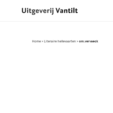
Home
>
Literaire hellevaarten
>
om.vervaeck