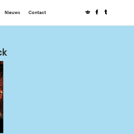
Nieuws
Contact
ck