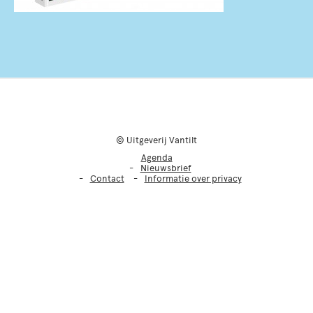
© Uitgeverij Vantilt
Agenda
Nieuwsbrief
Contact
Informatie over privacy