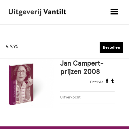
€ 9,95
Bestellen
Jan Campert-
prijzen 2008
Deel via
Uitverkocht