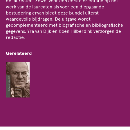
de laureaten. Zowel voor een eerste oriëntatie op het
werk van de laureaten als voor een diepgaande
bestudering ervan biedt deze bundel uiterst
waardevolle bijdragen. De uitgave wordt
gecomplementeerd met biografische en bibliografische
gegevens. Yra van Dijk en Koen Hilberdink verzorgen de
redactie.
Gerelateerd