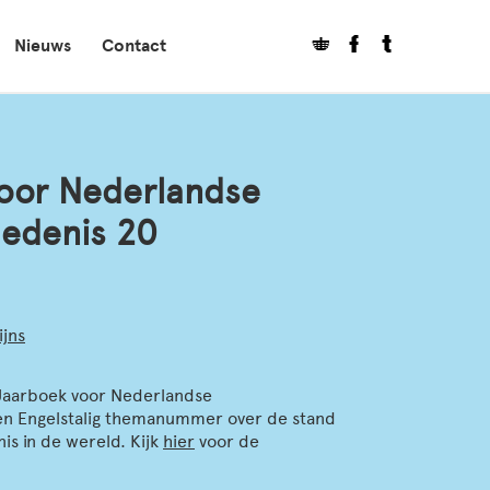
Nieuws
Contact
oor Nederlandse
edenis 20
ijns
 Jaarboek voor Nederlandse
en Engelstalig themanummer over de stand
s in de wereld. Kijk
hier
voor de