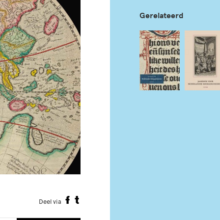
Gerelateerd
Deel via