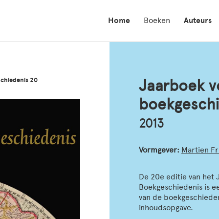
Home
Boeken
Auteurs
chiedenis 20
Jaarboek v
boekgeschi
2013
Vormgever:
Martien Fr
De 20e editie van het
Boekgeschiedenis is e
van de boekgeschiedeni
inhoudsopgave.