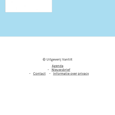
© Uitgeverij Vantilt
Agenda
Nieuwsbrief
Contact
Informatie over privacy