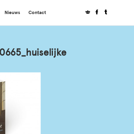
Nieuws
Contact
665_huiselijke