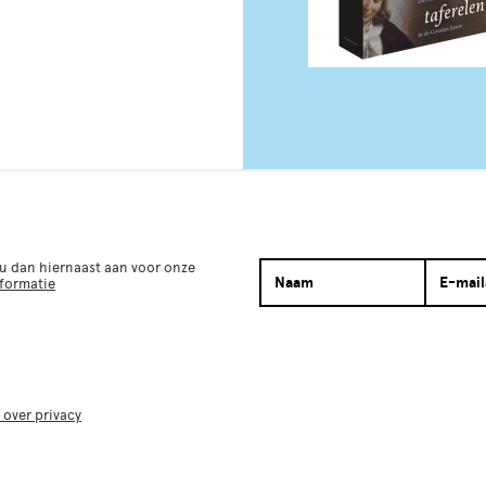
 u dan hiernaast aan voor onze
nformatie
 over privacy