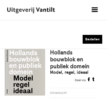
Bestellen
Hollands
bouwblok en
publiek domein
Model, regel, ideaal
Deel via
Uitverkocht