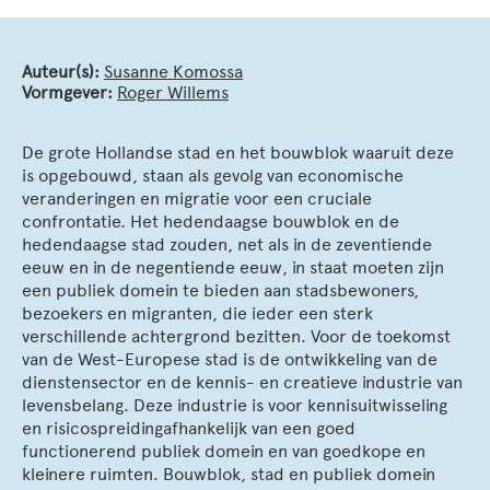
Auteur(s):
Susanne Komossa
Vormgever:
Roger Willems
De grote Hollandse stad en het bouwblok waaruit deze
is opgebouwd, staan als gevolg van economische
veranderingen en migratie voor een cruciale
confrontatie. Het hedendaagse bouwblok en de
hedendaagse stad zouden, net als in de zeventiende
eeuw en in de negentiende eeuw, in staat moeten zijn
een publiek domein te bieden aan stadsbewoners,
bezoekers en migranten, die ieder een sterk
verschillende achtergrond bezitten. Voor de toekomst
van de West-Europese stad is de ontwikkeling van de
dienstensector en de kennis- en creatieve industrie van
levensbelang. Deze industrie is voor kennisuitwisseling
en risicospreidingafhankelijk van een goed
functionerend publiek domein en van goedkope en
kleinere ruimten. Bouwblok, stad en publiek domein