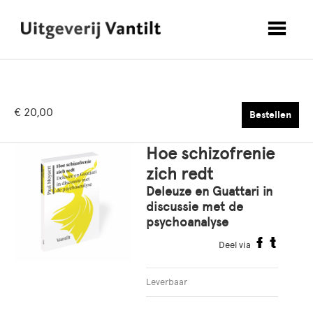
€ 20,00
Bestellen
Hoe schizofrenie
zich redt
Deleuze en Guattari in
discussie met de
psychoanalyse
Deel via
Leverbaar