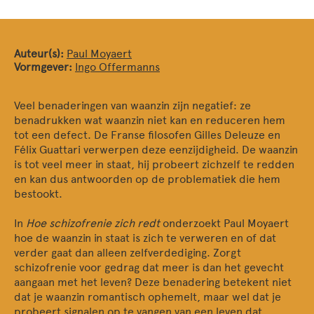
Auteur(s):
Paul Moyaert
Vormgever:
Ingo Offermanns
Veel benaderingen van waanzin zijn negatief: ze
benadrukken wat waanzin niet kan en reduceren hem
tot een defect. De Franse filosofen Gilles Deleuze en
Félix Guattari verwerpen deze eenzijdigheid. De waanzin
is tot veel meer in staat, hij probeert zichzelf te redden
en kan dus antwoorden op de problematiek die hem
bestookt.
In
Hoe schizofrenie zich redt
onderzoekt Paul Moyaert
hoe de waanzin in staat is zich te verweren en of dat
verder gaat dan alleen zelfverdediging. Zorgt
schizofrenie voor gedrag dat meer is dan het gevecht
aangaan met het leven? Deze benadering betekent niet
dat je waanzin romantisch ophemelt, maar wel dat je
probeert signalen op te vangen van een leven dat