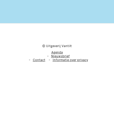
© Uitgeverij Vantilt
Agenda
Nieuwsbrief
Contact
Informatie over privacy