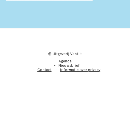
© Uitgeverij Vantilt
Agenda
Nieuwsbrief
Contact
Informatie over privacy