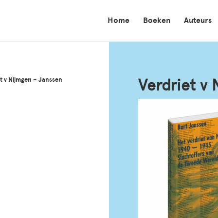
Home
Boeken
Auteurs
et v Nijmgen – Janssen
Verdriet v