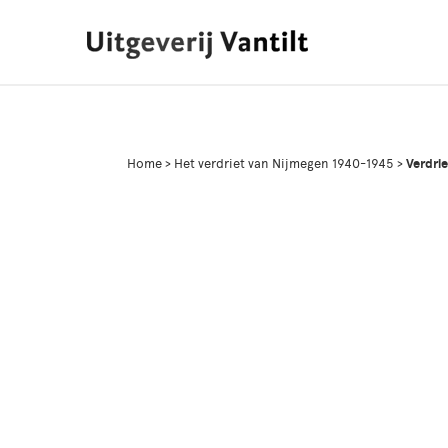
Home
>
Het verdriet van Nijmegen 1940-1945
>
Verdri