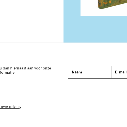
 u dan hiernaast aan voor onze
nformatie
 over privacy