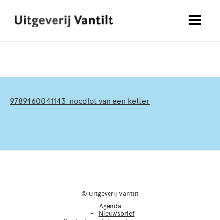
9789460041143_noodlot van een ketter
© Uitgeverij Vantilt
Agenda
Nieuwsbrief