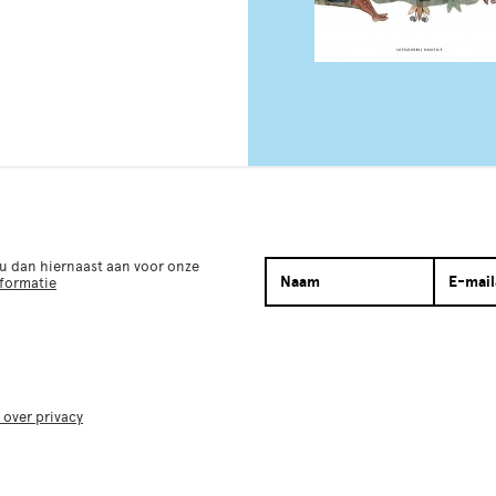
 u dan hiernaast aan voor onze
nformatie
 over privacy