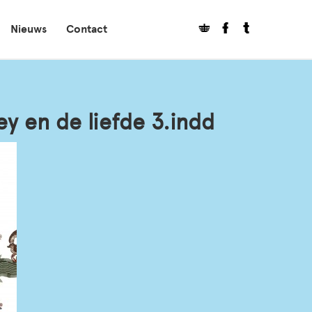
Nieuws
Contact
y en de liefde 3.indd