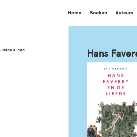
Home
Boeken
Auteurs
 liefde 3.indd
Hans Favere