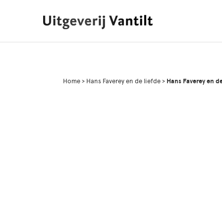
Home
>
Hans Faverey en de liefde
>
Hans Faverey en de