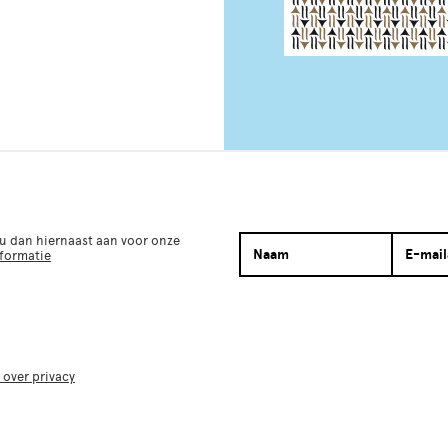
 u dan hiernaast aan voor onze
nformatie
 over privacy