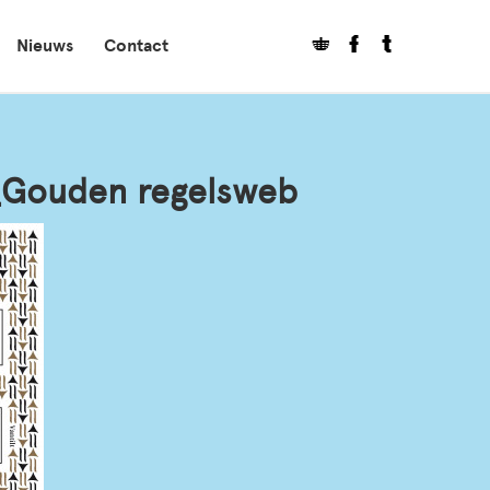
Nieuws
Contact
_Gouden regelsweb