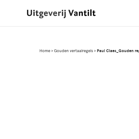
Home
>
Gouden vertaalregels
>
Paul Claes_Gouden re