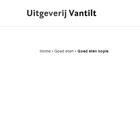
Home
>
Goed eten
>
Goed eten kopie