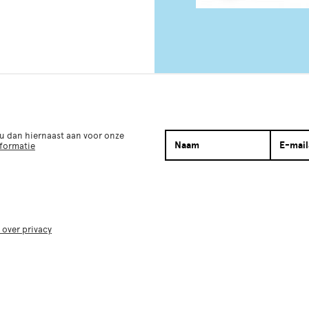
 u dan hiernaast aan voor onze
nformatie
 over privacy