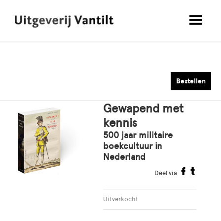
Bestellen
Gewapend met
kennis
500 jaar militaire
boekcultuur in
Nederland
Deel via
Uitverkocht