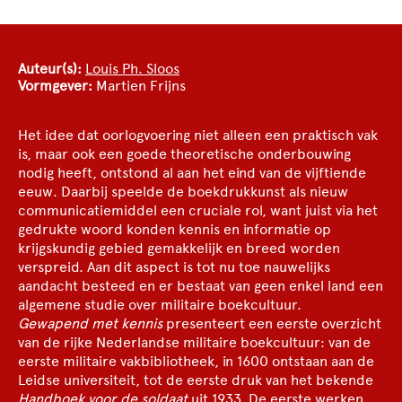
Auteur(s):
Louis Ph. Sloos
Vormgever:
Martien Frijns
Het idee dat oorlogvoering niet alleen een praktisch vak
is, maar ook een goede theoretische onderbouwing
nodig heeft, ontstond al aan het eind van de vijftiende
eeuw. Daarbij speelde de boekdrukkunst als nieuw
communicatiemiddel een cruciale rol, want juist via het
gedrukte woord konden kennis en informatie op
krijgskundig gebied gemakkelijk en breed worden
verspreid. Aan dit aspect is tot nu toe nauwelijks
aandacht besteed en er bestaat van geen enkel land een
algemene studie over militaire boekcultuur.
Gewapend met kennis
presenteert een eerste overzicht
van de rijke Nederlandse militaire boekcultuur: van de
eerste militaire vakbibliotheek, in 1600 ontstaan aan de
Leidse universiteit, tot de eerste druk van het bekende
Handboek voor de soldaat
uit 1933. De eerste werken