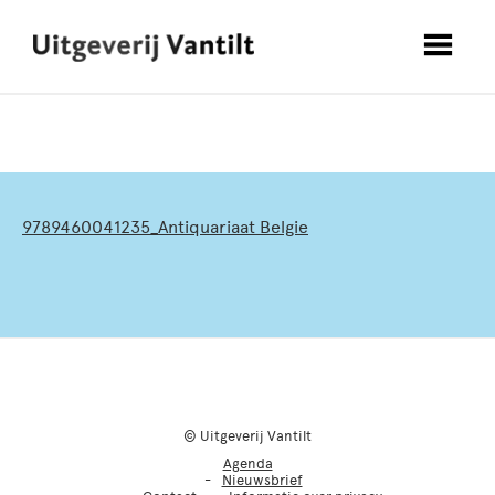
9789460041235_Antiquariaat Belgie
© Uitgeverij Vantilt
Agenda
Nieuwsbrief