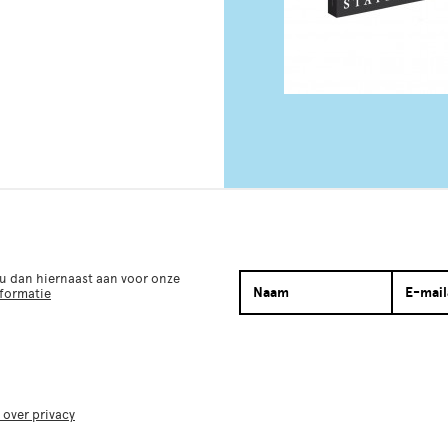
 u dan hiernaast aan voor onze
nformatie
 over privacy