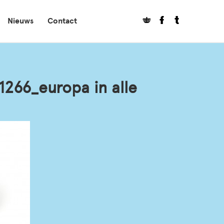
Nieuws
Contact
266_europa in alle