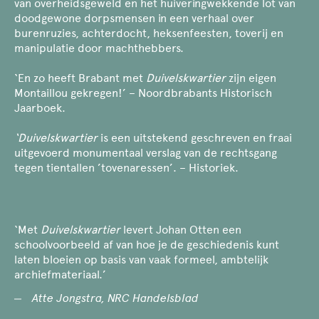
van overheidsgeweld en het huiveringwekkende lot van
doodgewone dorpsmensen in een verhaal over
burenruzies, achterdocht, heksenfeesten, toverij en
manipulatie door machthebbers.
‘En zo heeft Brabant met
Duivelskwartier
zijn eigen
Montaillou gekregen!’ – Noordbrabants Historisch
Jaarboek.
‘Duivelskwartier
is een uitstekend geschreven en fraai
uitgevoerd monumentaal verslag van de rechtsgang
tegen tientallen ’tovenaressen’. – Historiek.
‘Met
Duivelskwartier
levert Johan Otten een
schoolvoorbeeld af van hoe je de geschiedenis kunt
laten bloeien op basis van vaak formeel, ambtelijk
archiefmateriaal.’
Atte Jongstra, NRC Handelsblad