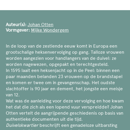
Auteur(s):
Johan Otten
Vormgever:
Mijke Wondergem
In de loop van de zestiende eeuw komt in Europa een
grootschalige heksenvervolging op gang. Talloze vrouwen
worden aangezien voor handlangers van de duivel: ze
worden nagewezen, opgepakt en terechtgesteld.
In 1595 laait een heksenjacht op in de Peel: binnen een
paar maanden belanden 23 vrouwen op de brandstapel
en komen er twee om in gevangenschap. Het oudste
slachtoffer is 90 jaar en dement, het jongste een meisje
van 12.
Wat was de aanleiding voor deze vervolging en hoe kwam
het dat die zich als een lopend vuur verspreidde? Johan
Otten vertelt de aangrijpende geschiedenis op basis van
authentieke documenten uit die tijd.
Duivelskwartier
beschrijft een genadeloze uitbarsting