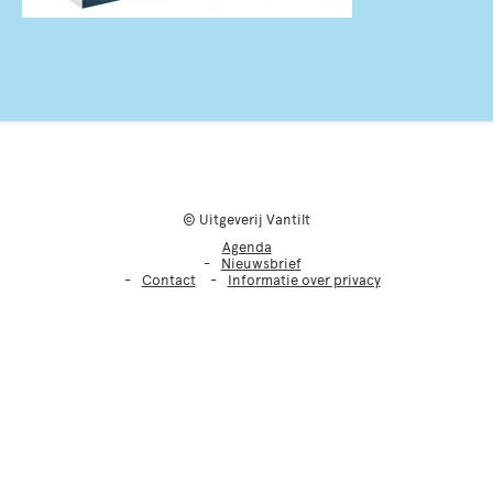
© Uitgeverij Vantilt
Agenda
Nieuwsbrief
Contact
Informatie over privacy