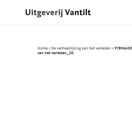
Home
>
De verheerlijking van het verleden
>
978946004
van het verleden_2D