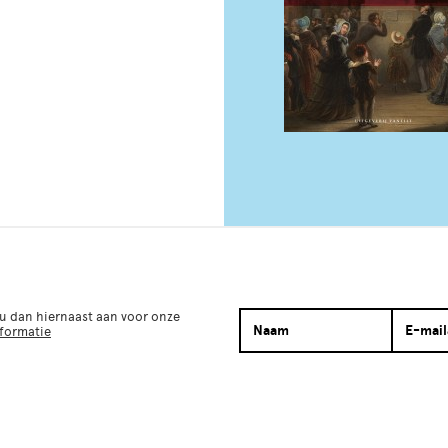
 u dan hiernaast aan voor onze
nformatie