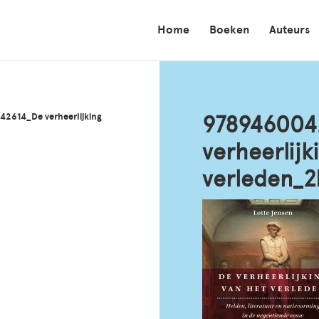
Home
Boeken
Auteurs
2614_De verheerlijking
978946004
verheerlijk
verleden_2