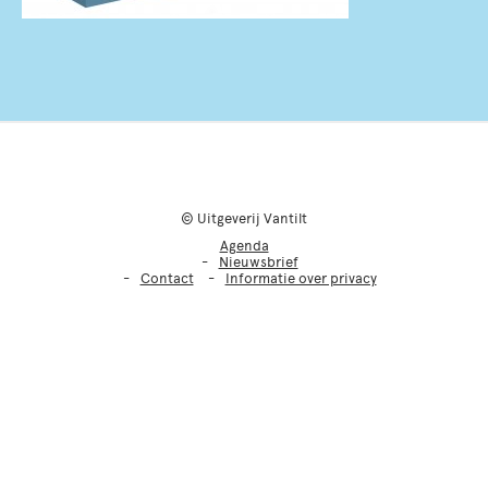
© Uitgeverij Vantilt
Agenda
Nieuwsbrief
Contact
Informatie over privacy