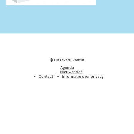
© Uitgeverij Vantilt
Agenda
Nieuwsbrief
Contact
Informatie over privacy