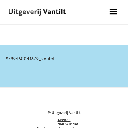
9789460041679_sleutel
© Uitgeverij Vantilt
Agenda
Nieuwsbrief