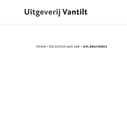
Home
>
De school aan zee
>
om.beurskens