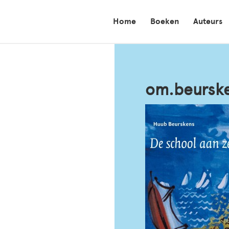
Home
Boeken
Auteurs
om.beursk