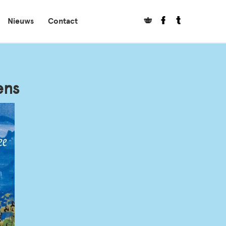
Nieuws
Contact
ens