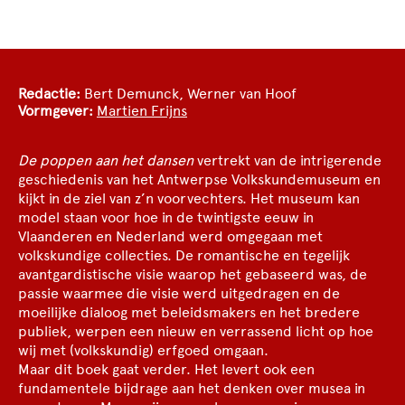
Redactie:
Bert Demunck, Werner van Hoof
Vormgever:
Martien Frijns
De poppen aan het dansen
vertrekt van de intrigerende
geschiedenis van het Antwerpse Volkskundemuseum en
kijkt in de ziel van z’n voorvechters. Het museum kan
model staan voor hoe in de twintigste eeuw in
Vlaanderen en Nederland werd omgegaan met
volkskundige collecties. De romantische en tegelijk
avantgardistische visie waarop het gebaseerd was, de
passie waarmee die visie werd uitgedragen en de
moeilijke dialoog met beleidsmakers en het bredere
publiek, werpen een nieuw en verrassend licht op hoe
wij met (volkskundig) erfgoed omgaan.
Maar dit boek gaat verder. Het levert ook een
fundamentele bijdrage aan het denken over musea in