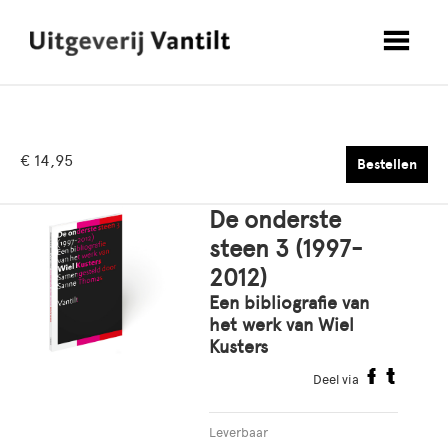
€ 14,95
Bestellen
De onderste
steen 3 (1997-
2012)
Een bibliografie van
het werk van Wiel
Kusters
Deel via
Leverbaar