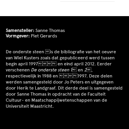
Samensteller:
Sanne Thomas
Vormgever:
Piet Gerards
De onderste steen is de bibliografie van het oeuvre
van Wiel Kusters zoals dat gepubliceerd werd tussen
begin april 1997 en eind april 2012. Eerder
verschenen
De onderste steen 1
 en
2
,
respectievelijk in 1988 en 1997. Deze delen
werden samengesteld door Jo Peters en uitgegeven
door Herik te Landgraaf. Dit derde deel is samengesteld
door Sanne Thomas in opdracht van de Faculteit
Cultuur- en Maatschappijwetenschappen van de
Universiteit Maastricht.