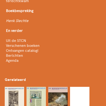
terechtkwam
Boekbespreking
Henk Slechte
En verder
Uit de STCN
Verschenen boeken
Ontvangen catalogi
Berichten
Agenda
Gerelateerd