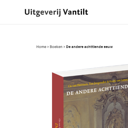
Home
>
Boeken
>
De andere achttiende eeuw