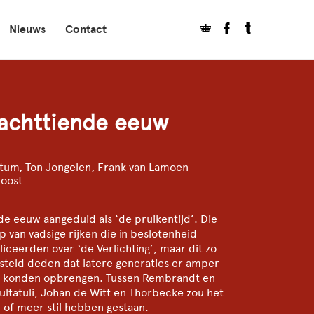
Nieuws
Contact
achttiende eeuw
tum, Ton Jongelen, Frank van Lamoen
roost
e eeuw aangeduid als ‘de pruikentijd’. Die
 van vadsige rijken die in beslotenheid
ceerden over ‘de Verlichting’, maar dit zo
steld deden dat latere generaties er amper
or konden opbrengen. Tussen Rembrandt en
ltatuli, Johan de Witt en Thorbecke zou het
 of meer stil hebben gestaan.