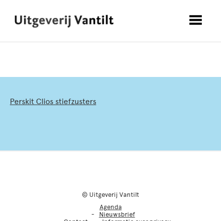
Perskit Clios stiefzusters
© Uitgeverij Vantilt
Agenda
Nieuwsbrief