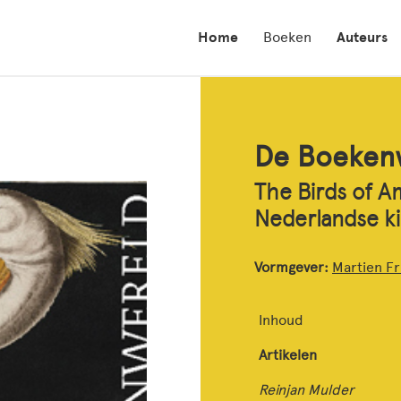
Home
Boeken
Auteurs
De Boekenw
The Birds of A
Nederlandse k
Vormgever:
Martien Fr
Inhoud
Artikelen
Reinjan Mulder