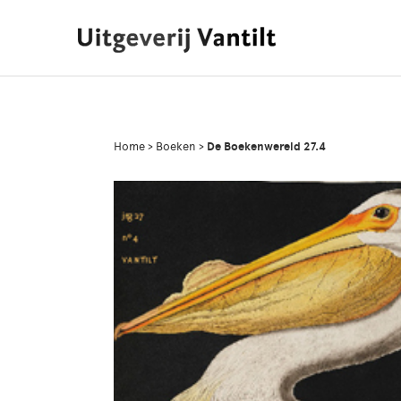
Home
>
Boeken
>
De Boekenwereld 27.4