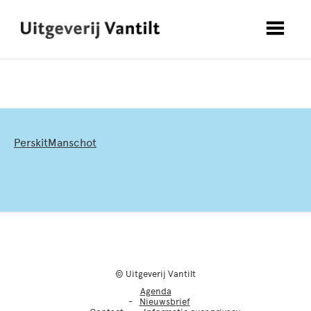
PerskitManschot
© Uitgeverij Vantilt
Agenda
Nieuwsbrief