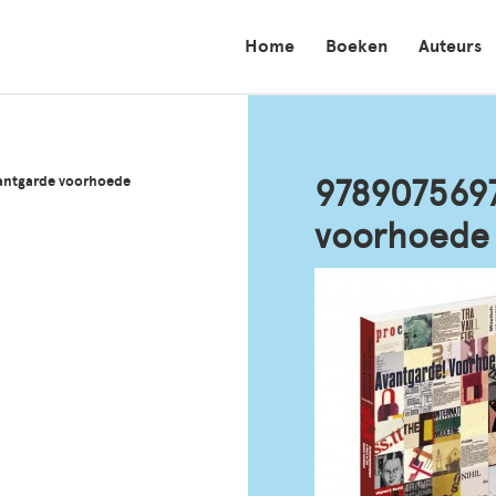
Home
Boeken
Auteurs
antgarde voorhoede
978907569
voorhoede