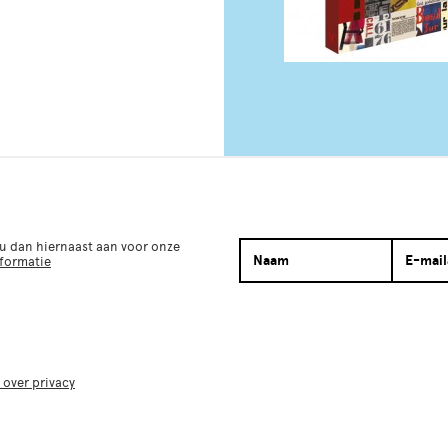
 u dan hiernaast aan voor onze
nformatie
 over privacy