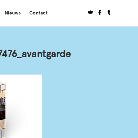
Nieuws
Contact
7476_avantgarde