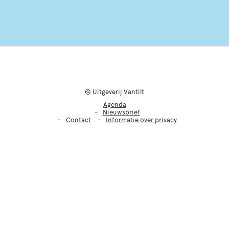
© Uitgeverij Vantilt
Agenda
Nieuwsbrief
Contact
Informatie over privacy