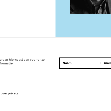
 u dan hiernaast aan voor onze
nformatie
 over privacy