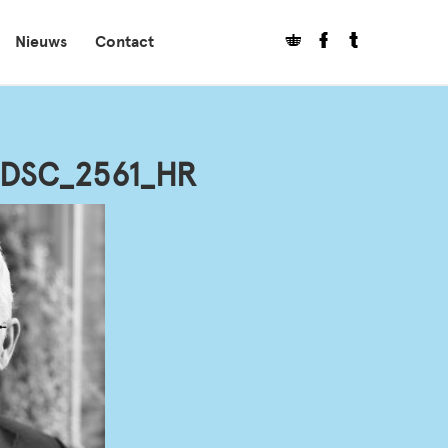
Nieuws
Contact
m DSC_2561_HR