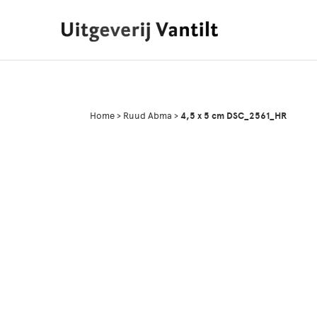
Home
>
Ruud Abma
>
4,5 x 5 cm DSC_2561_HR