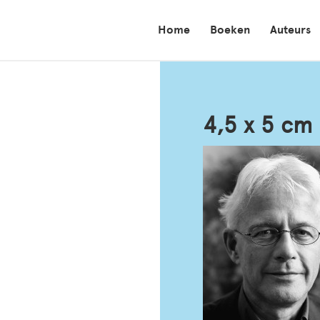
Home
Boeken
Auteurs
4,5 x 5 c