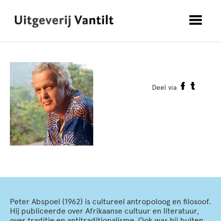
Deel via
Peter Abspoel (1962) is cultureel antropoloog en filosoof.
Hij publiceerde over Afrikaanse cultuur en literatuur,
over traditie en antitraditionalisme. Ook was hij buiten