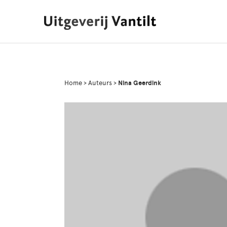
Home
>
Auteurs
>
Nina Geerdink