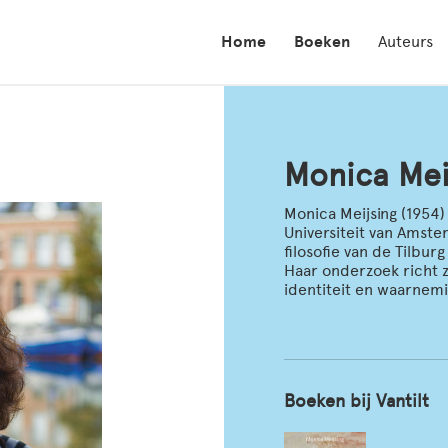
Home
Boeken
Auteurs
Monica Mei
Monica Meijsing (1954)
Universiteit van Amst
filosofie van de Tilbur
Haar onderzoek richt z
identiteit en waarnemi
Boeken bij Vantilt