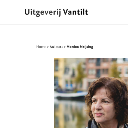
Home
>
Auteurs
>
Monica Meijsing