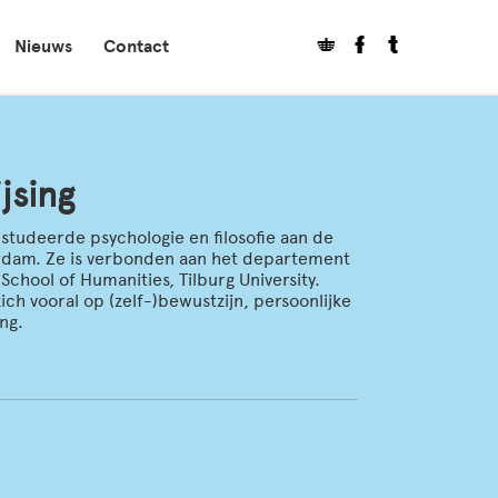
Nieuws
Contact
jsing
 studeerde psychologie en filosofie aan de
erdam. Ze is verbonden aan het departement
g School of Humanities, Tilburg University.
ich vooral op (zelf-)bewustzijn, persoonlijke
ng.