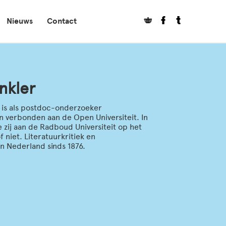
Nieuws
Contact
nkler
) is als postdoc-onderzoeker
verbonden aan de Open Universiteit. In
zij aan de Radboud Universiteit op het
 niet. Literatuurkritiek en
n Nederland sinds 1876.