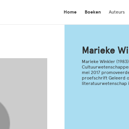
Home
Boeken
Auteurs
Marieke Wi
Marieke Winkler (1983
Cultuurwetenschappen 
mei 2017 promoveerde 
proefschrift Geleerd of
literatuurwetenschap i